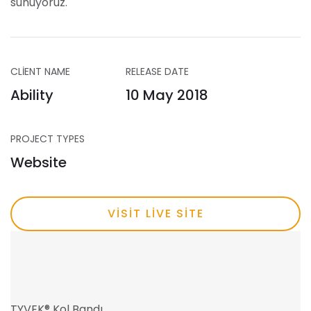
sunuyoruz.
CLIENT NAME
RELEASE DATE
Ability
10 May 2018
PROJECT TYPES
Website
VISIT LIVE SITE
TYVEK® Kol Bandı