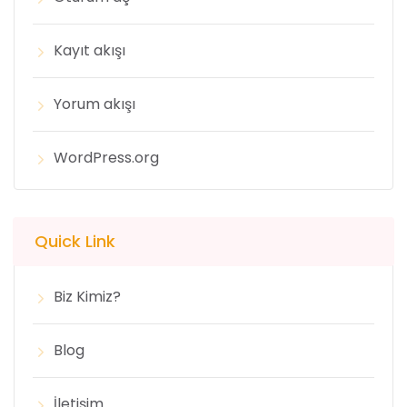
Kayıt akışı
Yorum akışı
WordPress.org
Quick Link
Biz Kimiz?
Blog
İletişim