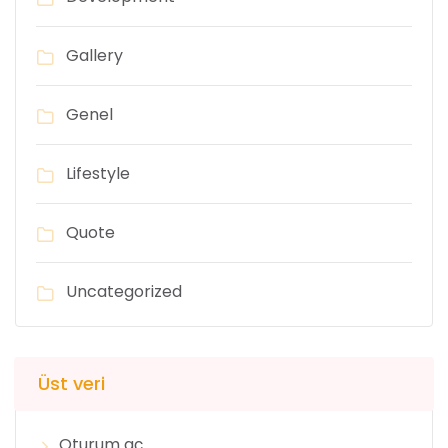
Gallery
Genel
Lifestyle
Quote
Uncategorized
Üst veri
Oturum aç