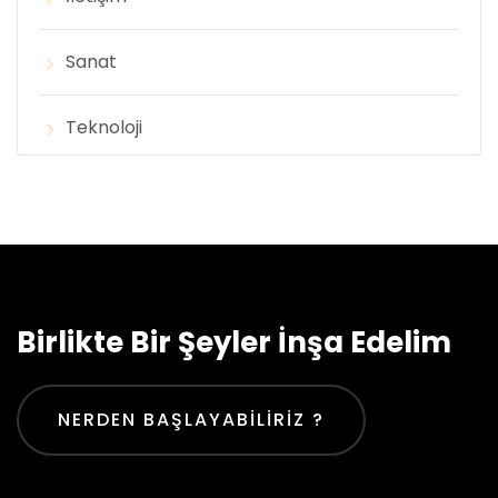
Sanat
Teknoloji
Birlikte Bir Şeyler İnşa Edelim
NERDEN BAŞLAYABILIRIZ ?