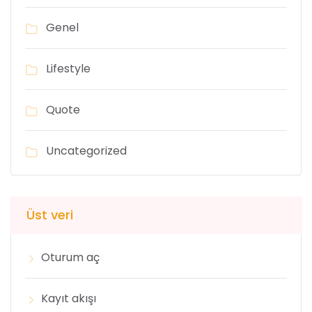
Genel
Lifestyle
Quote
Uncategorized
Üst veri
Oturum aç
Kayıt akışı