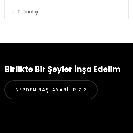
Teknoloji
Birlikte Bir Şeyler İnşa Edelim
NERDEN BAŞLAYABILIRIZ ?