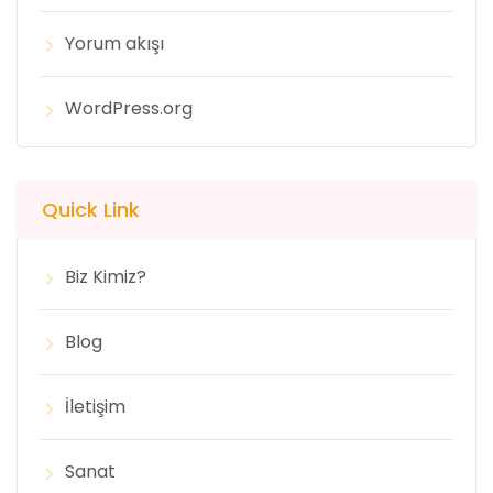
Yorum akışı
WordPress.org
Quick Link
Biz Kimiz?
Blog
İletişim
Sanat